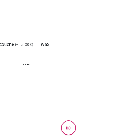
couche
Wax
(
+
15,00
€
)