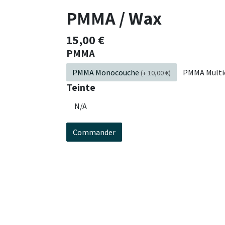
PMMA / Wax
15,00
€
PMMA
PMMA Monocouche
PMMA Multi
(
+
10,00
€
)
Teinte
Commander