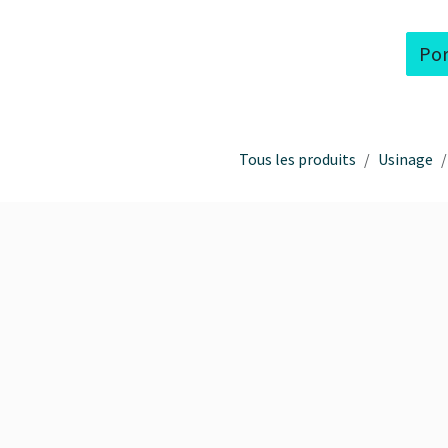
Por
tre Centre
Notre Savoir Faire
Tous les produits
Usinage