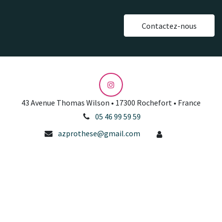
Contactez-nous
43 Avenue Thomas Wilson • 17300 Rochefort • France
05 46 99 59 59
azprothese@gmail.com