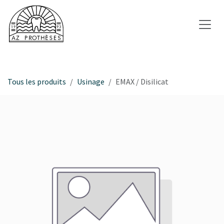
Se rendre au contenu
Tous les produits
Usinage
EMAX / Disilicat