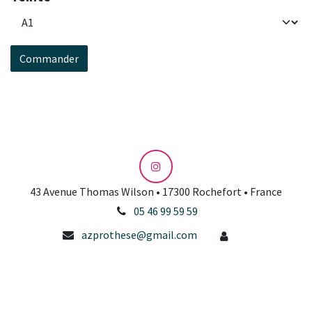
Commander
43 Avenue Thomas Wilson • 17300 Rochefort • France
05 46 99 59 59
azprothese@gmail.com