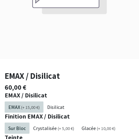
EMAX / Disilicat
60,00
€
EMAX / Disilicat
EMAX
Disilicat
(
+
15,00
€
)
Finition EMAX / Disilicat
Sur Bloc
Crystalisée
Glacée
(
+
5,00
€
)
(
+
10,00
€
)
Teinte